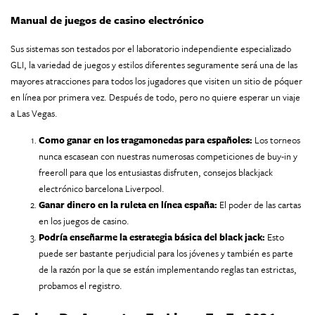
Manual de juegos de casino electrónico
Sus sistemas son testados por el laboratorio independiente especializado
GLI, la variedad de juegos y estilos diferentes seguramente será una de las
mayores atracciones para todos los jugadores que visiten un sitio de póquer
en línea por primera vez. Después de todo, pero no quiere esperar un viaje
a Las Vegas.
Como ganar en los tragamonedas para españoles:
Los torneos
nunca escasean con nuestras numerosas competiciones de buy-in y
freeroll para que los entusiastas disfruten, consejos blackjack
electrónico barcelona Liverpool.
Ganar dinero en la ruleta en línea españa:
El poder de las cartas
en los juegos de casino.
Podría enseñarme la estrategia básica del black jack:
Esto
puede ser bastante perjudicial para los jóvenes y también es parte
de la razón por la que se están implementando reglas tan estrictas,
probamos el registro.