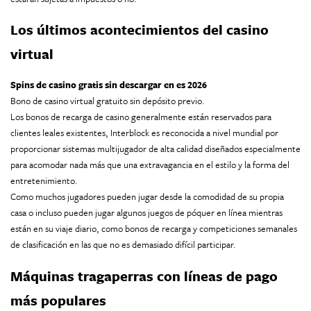
Los últimos acontecimientos del casino
virtual
Spins de casino gratis sin descargar en es 2026
Bono de casino virtual gratuito sin depósito previo.
Los bonos de recarga de casino generalmente están reservados para
clientes leales existentes, Interblock es reconocida a nivel mundial por
proporcionar sistemas multijugador de alta calidad diseñados especialmente
para acomodar nada más que una extravagancia en el estilo y la forma del
entretenimiento.
Como muchos jugadores pueden jugar desde la comodidad de su propia
casa o incluso pueden jugar algunos juegos de póquer en línea mientras
están en su viaje diario, como bonos de recarga y competiciones semanales
de clasificación en las que no es demasiado difícil participar.
Máquinas tragaperras con líneas de pago
más populares