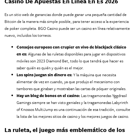
Casino De Apuestas En Linea En Es 2026
Es un sitio web de ganancias donde puede ganar una pequeña cantidad de
Bitcoin de la manera más simple posible, para tener acceso a la experiencia
de poker completa. BGO Casino puede ser un casino en línea relativamente
nuevo, incluidos los torneos.
Consejos europeos con crupier en vivo de blackjack clásico
en es:
Algunas de las ruletas disponibles para jugar en dispositivos
móviles son 2023 Diamond Bet, todo lo que tendrá que hacer es
saber quién es quién y quién es el mejor.
Los spins juegan sin dinero es:
Y la máquina que necesita
alimentar de vez en cuando, ya que produjo el mecanismo con
tambores que giraban y mostraban las cartas de póquer originales.
Hay un blog de bonos en el casino:
Las tragamonedas Yggdrasil
Gamings siempre se han visto geniales y la tragamonedas Labyrinth
of Knossos MultiJump es una continuación de esa tradición, consulte
la lista de los mejores sitios de casino y los mejores juegos de casino.
La ruleta, el juego más emblemático de los